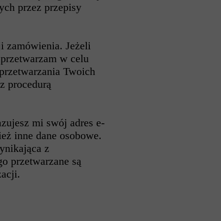
ch przez przepisy
i zamówienia. Jeżeli
e przetwarzam w celu
 przetwarzania Twoich
z procedurą
zujesz mi swój adres e-
ież inne dane osobowe.
ynikająca z
o przetwarzane są
acji.