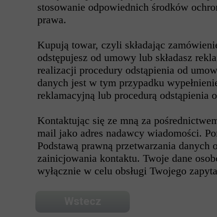
stosowanie odpowiednich środków ochro
prawa.
Kupują towar, czyli składając zamówieni
odstępujesz od umowy lub składasz rekla
realizacji procedury odstąpienia od umo
danych jest w tym przypadku wypełnien
reklamacyjną lub procedurą odstąpienia
Kontaktując się ze mną za pośrednictwem
mail jako adres nadawcy wiadomości. Po
Podstawą prawną przetwarzania danych 
zainicjowania kontaktu. Twoje dane oso
wyłącznie w celu obsługi Twojego zapyta
Wstecz