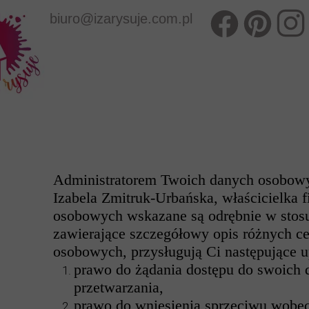
biuro@izarysuje.com.pl
Administratorem Twoich danych osobowyc
Izabela Zmitruk-Urbańska, właścicielka f
osobowych wskazane są odrębnie w stosu
zawierające szczegółowy opis różnych c
osobowych, przysługują Ci następujące u
prawo do żądania dostępu do swoich d
przetwarzania,
prawo do wniesienia sprzeciwu wobec