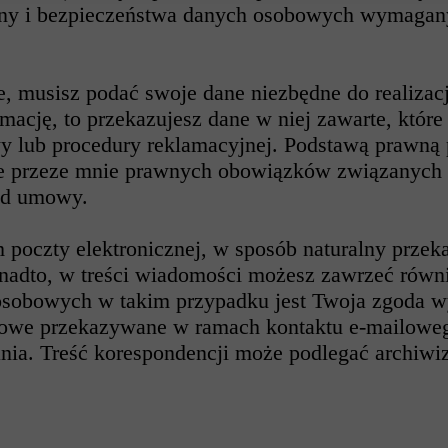
ny i bezpieczeństwa danych osobowych wymagany
e, musisz podać swoje dane niezbędne do realizacj
mację, to przekazujesz dane w niej zawarte, któr
wy lub procedury reklamacyjnej. Podstawą prawną
ie przeze mnie prawnych obowiązków związanych 
 od umowy.
 poczty elektronicznej, w sposób naturalny przeka
nadto, w treści wiadomości możesz zawrzeć równ
osobowych w takim przypadku jest Twoja zgoda w
bowe przekazywane w ramach kontaktu e-mailoweg
nia. Treść korespondencji może podlegać archiwiz