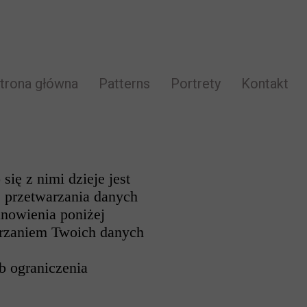
trona główna
Patterns
Portrety
Kontakt
ę z nimi dzieje jest
s przetwarzania danych
nowienia poniżej
arzaniem Twoich danych
b ograniczenia