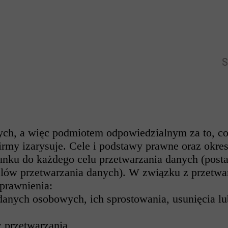
S
h, a więc podmiotem odpowiedzialnym za to, co si
irmy izarysuje. Cele i podstawy prawne oraz okre
nku do każdego celu przetwarzania danych (posta
elów przetwarzania danych). W związku z przetw
prawnienia:
anych osobowych, ich sprostowania, usunięcia lu
 przetwarzania,